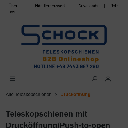
Über
|
Händlernetzwerk
|
Downloads
|
Jobs
uns
Alle Teleskopschienen
Drucköffnung
Teleskopschienen mit
Drucköffnung/Push-to-open