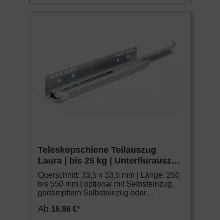
Teleskopschiene Teilauszug
Laura | bis 25 kg | Unterflurauszug
| Schock Metall CLASSIC
Querschnitt: 33,5 x 33,5 mm | Länge: 250
bis 550 mm | optional mit Selbsteinzug,
gedämpftem Selbsteinzug oder
Drucköffnung
Ab
16,86 €*