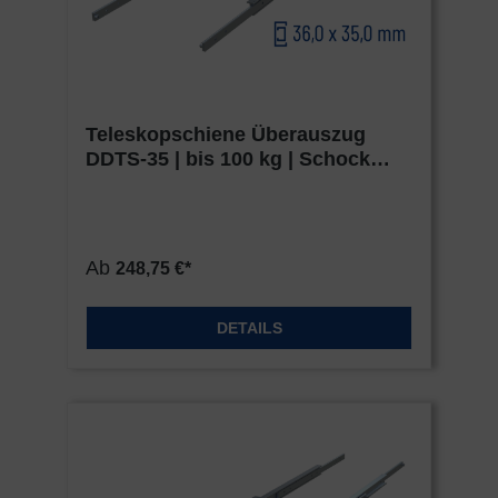
Teleskopschiene Überauszug
DDTS-35 | bis 100 kg | Schock
Metall HEAVY
Ab
248,75 €*
DETAILS