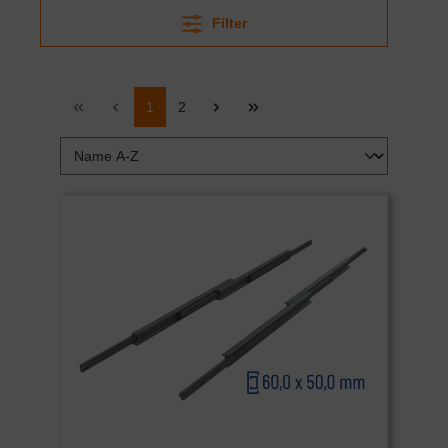
Filter
1
2