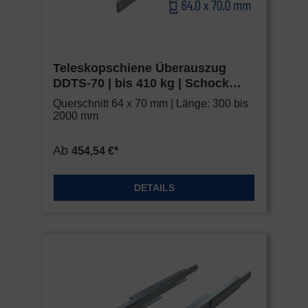
Teleskopschiene Überauszug
DDTS-70 | bis 410 kg | Schock
Metall HEAVY
Querschnitt 64 x 70 mm | Länge: 300 bis
2000 mm
Ab
454,54 €*
DETAILS