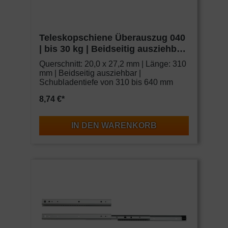
Teleskopschiene Überauszug 040
| bis 30 kg | Beidseitig ausziehbar
| Schock Metall CLASSIC
Querschnitt: 20,0 x 27,2 mm | Länge: 310
mm | Beidseitig ausziehbar |
Schubladentiefe von 310 bis 640 mm
8,74 €*
IN DEN WARENKORB