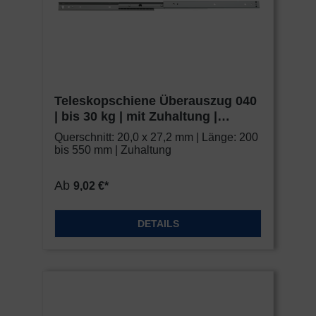
Teleskopschiene Überauszug 040
| bis 30 kg | mit Zuhaltung |
Schock Metall CLASSIC
Querschnitt: 20,0 x 27,2 mm | Länge: 200
bis 550 mm | Zuhaltung
Ab
9,02 €*
DETAILS