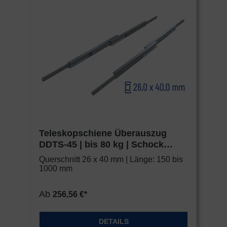
Teleskopschiene Überauszug
DDTS-45 | bis 80 kg | Schock
Metall HEAVY
Querschnitt 26 x 40 mm | Länge: 150 bis
1000 mm
Ab
256,56 €*
DETAILS