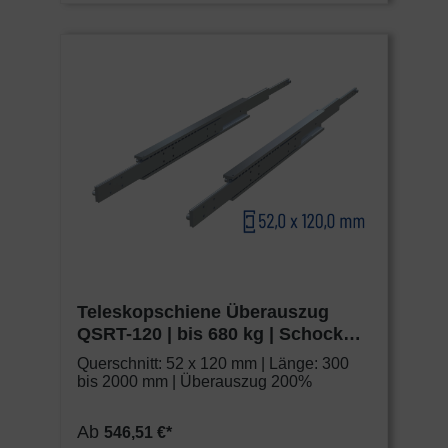
Teleskopschiene Überauszug
QSRT-120 | bis 680 kg | Schock
Metall HEAVY
Querschnitt: 52 x 120 mm | Länge: 300
bis 2000 mm | Überauszug 200%
Ab
546,51 €*