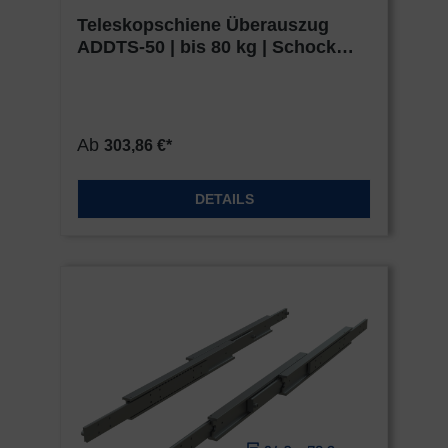
Teleskopschiene Überauszug
ADDTS-50 | bis 80 kg | Schock
Metall HEAVY
Ab
303,86 €*
DETAILS