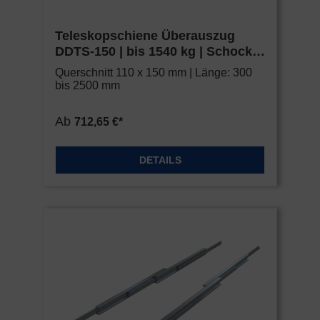
Teleskopschiene Überauszug
DDTS-150 | bis 1540 kg | Schock
Metall HEAVY
Querschnitt 110 x 150 mm | Länge: 300
bis 2500 mm
Ab
712,65 €*
DETAILS