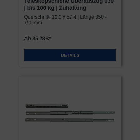
Teleskopschiene Überauszug 039
| bis 100 kg | Zuhaltung
Querschnitt: 19,0 x 57,4 | Länge 350 -
750 mm
Ab
35,28 €*
DETAILS