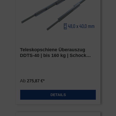
Teleskopschiene Überauszug
DDTS-40 | bis 160 kg | Schock
Metall HEAVY
Ab
275,87 €*
DETAILS