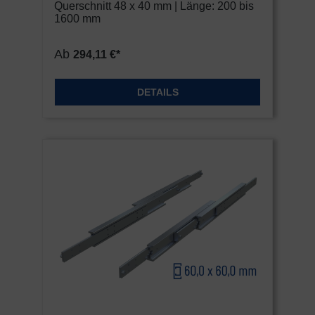
Metall HEAVY
Querschnitt 48 x 40 mm | Länge: 200 bis
1600 mm
Ab
294,11 €*
DETAILS