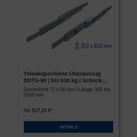
Teleskopschiene Überauszug
DDTS-90 | bis 630 kg | Schock
Metall HEAVY
Querschnitt 72 x 90 mm | Länge: 300 bis
2000 mm
Ab
517,23 €*
DETAILS