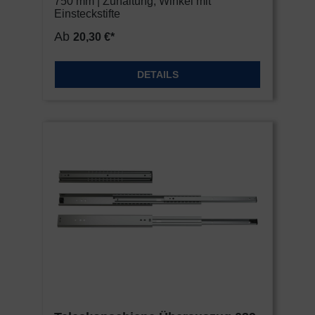
750 mm | Zuhaltung, Winkel mit
Einsteckstifte
Ab
20,30 €*
DETAILS