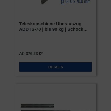
Teleskopschiene Überauszug
ADDTS-70 | bis 90 kg | Schock
Metall HEAVY
Ab
376,23 €*
DETAILS