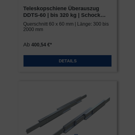
Teleskopschiene Überauszug
DDTS-60 | bis 320 kg | Schock
Metall HEAVY
Querschnitt 60 x 60 mm | Länge: 300 bis
2000 mm
Ab
400,54 €*
DETAILS