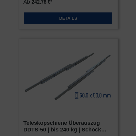
Ab
242,78 €*
DETAILS
Teleskopschiene Überauszug
DDTS-50 | bis 240 kg | Schock