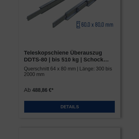
Teleskopschiene Überauszug
DDTS-80 | bis 510 kg | Schock
Metall HEAVY
Querschnitt 64 x 80 mm | Länge: 300 bis
2000 mm
Ab
488,86 €*
DETAILS