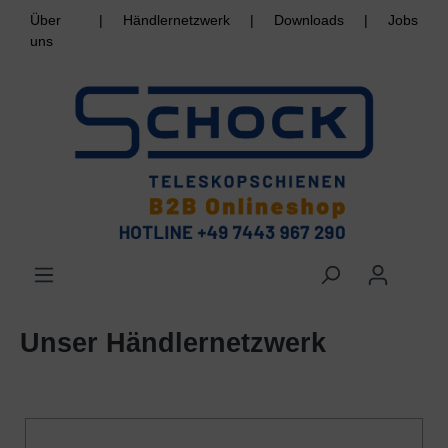
Über
|
Händlernetzwerk
|
Downloads
|
Jobs
uns
Unser Händlernetzwerk