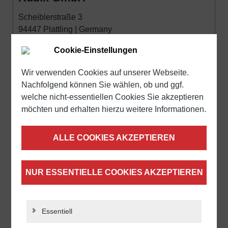
Scheiblerstraße 3
94447 Plattling | Germany
Cookie-Einstellungen
zum Händler
Wir verwenden Cookies auf unserer Webseite.
Nachfolgend können Sie wählen, ob und ggf.
welche nicht-essentiellen Cookies Sie akzeptieren
möchten und erhalten hierzu weitere Informationen.
ALLE COOKIES AKZEPTIEREN
NUR ESSENTIELLE COOKIES AKZEPTIEREN
STF
Polígono Industrial El Oliveral, 0 S/N, 46394 Riba-
Essentiell
roja de Túria | Valencia