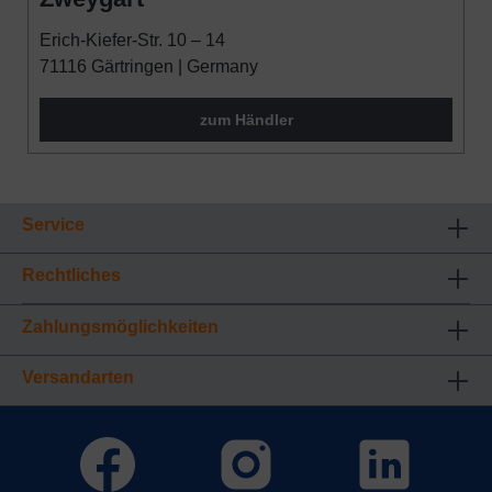
klicken, findet die oben beschriebene
Übertragung nicht statt.
Erich-Kiefer-Str. 10 – 14
71116 Gärtringen | Germany
zum Händler
Service
Rechtliches
Zahlungsmöglichkeiten
Versandarten