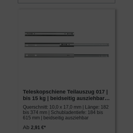
Teleskopschiene Teilauszug 017 |
bis 15 kg | beidseitig ausziehbar |
Schock Metall CLASSIC
Querschnitt: 10,0 x 17,0 mm | Länge: 182
bis 374 mm | Schubladentiefe: 184 bis
615 mm | beidseitig ausziehbar
Ab
2,91 €*