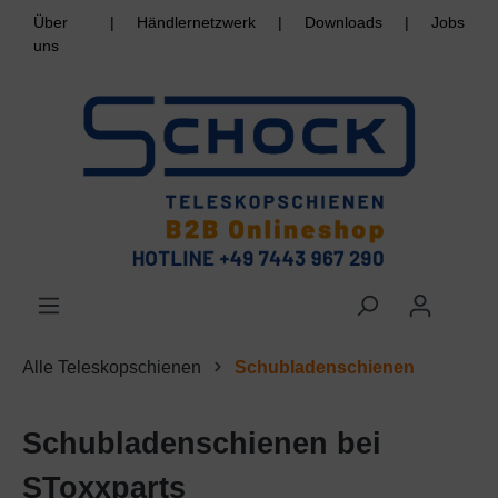
Über
|
Händlernetzwerk
|
Downloads
|
Jobs
uns
Alle Teleskopschienen
Schubladenschienen
Schubladenschienen bei
SToxxparts