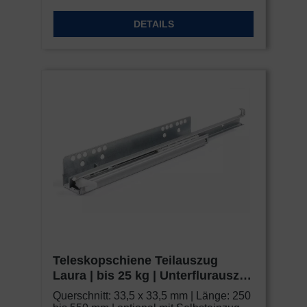
DETAILS
Teleskopschiene Teilauszug
Laura | bis 25 kg | Unterflurauszug
| Schock Metall CLASSIC
Querschnitt: 33,5 x 33,5 mm | Länge: 250