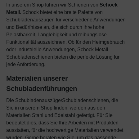
Überwachungszwecken verarbeitet werden,
In unserem Shop führen wir Schienen von
Schock
möglicherweise ohne Rechtsanspruch. Wenn
Metall
. Schock bietet eine breite Palette von
Sie auf "Nur essentielle Cookies akzeptieren"
Schubladenauszügen für verschiedene Anwendungen
klicken, findet die oben beschriebene
und Bedürfnisse an, die sich durch ihre hohe
Übertragung nicht statt.
Belastbarkeit, Langlebigkeit und reibungslose
Funktionalität auszeichnen. Ob für den Heimgebrauch
oder industrielle Anwendungen, Schock Metall
Schubladenschienen bieten die perfekte Lösung für
jede Anforderung.
Materialien unserer
Schubladenführungen
Die Schubladenauszüge/Schubladenschienen, die
Sie in unserem Shop finden, werden aus den
Materialien Stahl und Edelstahl gefertigt. Für Sie
bedeutet dies, dass Sie Ihre Arbeiten mit Produkten
ausstatten, für die hochwertige Materialien verwendet
wurden. Gerne beraten wie Sie, um das passende