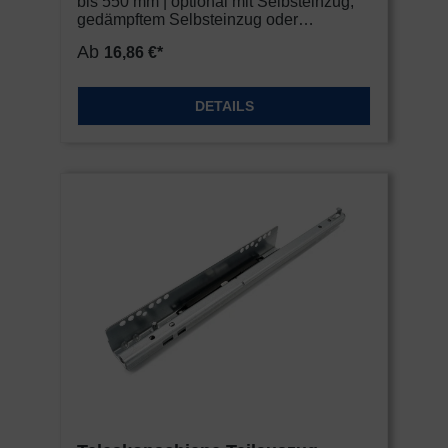
bis 550 mm | optional mit Selbsteinzug,
gedämpftem Selbsteinzug oder
Drucköffnung
Ab
16,86 €*
DETAILS