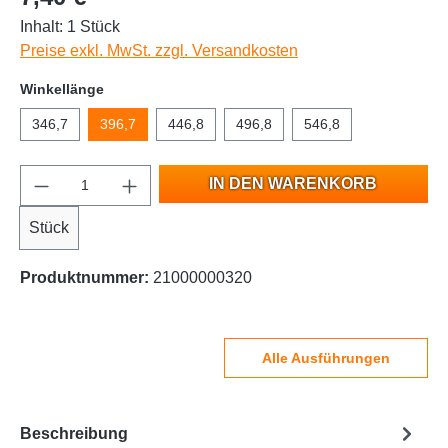
Inhalt:
1 Stück
Preise exkl. MwSt. zzgl. Versandkosten
Winkellänge
346,7
396,7
446,8
496,8
546,8
IN DEN WARENKORB
Stück
Produktnummer:
21000000320
Alle Ausführungen
Beschreibung