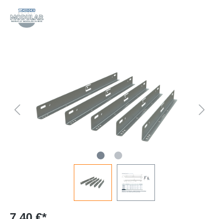
7,40 €*