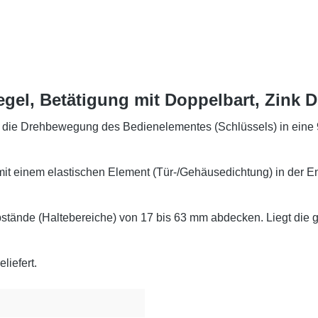
gel, Betätigung mit Doppelbart, Zink D
die Drehbewegung des Bedienelementes (Schlüssels) in eine 
it einem elastischen Element (Tür-/Gehäusedichtung) in der Ends
bstände (Haltebereiche) von 17 bis 63 mm abdecken. Liegt die
liefert.