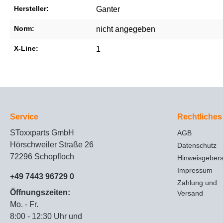
Hersteller:
Ganter
Norm:
nicht angegeben
X-Line:
1
Service
Rechtliches
SToxxparts GmbH
AGB
Hörschweiler Straße 26
Datenschutz
72296 Schopfloch
Hinweisgeber
Impressum
+49 7443 96729 0
Zahlung und
Öffnungszeiten:
Versand
Mo. - Fr.
8:00 - 12:30 Uhr und