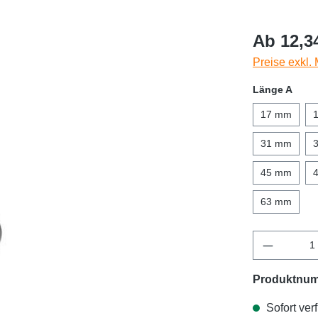
Ab 12,3
Preise exkl.
Länge A
17 mm
31 mm
45 mm
63 mm
Produktnu
Sofort verf