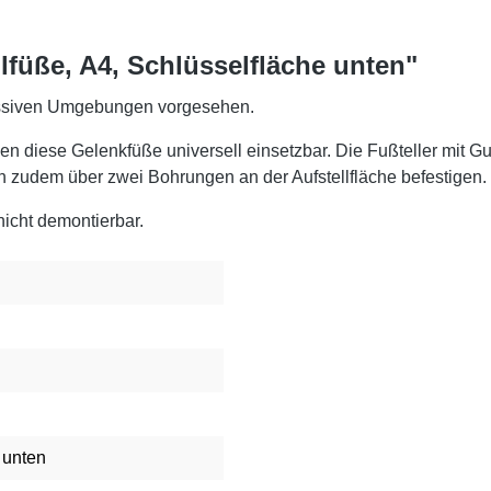
lfüße, A4, Schlüsselfläche unten"
gressiven Umgebungen vorgesehen.
en diese Gelenkfüße universell einsetzbar. Die Fußteller mit
ch zudem über zwei Bohrungen an der Aufstellfläche befestigen.
nicht demontierbar.
 unten