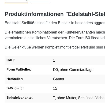
Produktinformationen "Edelstahl-Stel
Edelstahl-Stellfüße sind für den Einsatz in besonders ag
Die erhältlichen Kombinationen der Fußtellervarianten mach
vermindern ein seitliches Verrutschen. Die Form B0 lässt si
Die Gelenkfüße werden komplett montiert geliefert und sind 
CAD:
1
Form Fußteller:
D0, ohne Gummiauflage
Hersteller:
Ganter
SW2 (mm):
15
Spindelvariante:
T, ohne Mutter, Schlüsselfläche