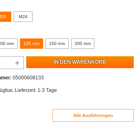
M20
M24
100 mm
125 mm
150 mm
200 mm
IN DEN WARENKORB
mmer:
05000608133
ügbar, Lieferzeit: 1-3 Tage
Alle Ausführungen