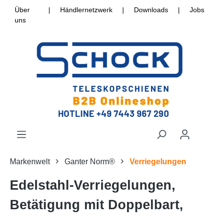
Über
|
Händlernetzwerk
|
Downloads
|
Jobs
uns
Markenwelt
Ganter Norm®
Verriegelungen
Edelstahl-Verriegelungen,
Betätigung mit Doppelbart,