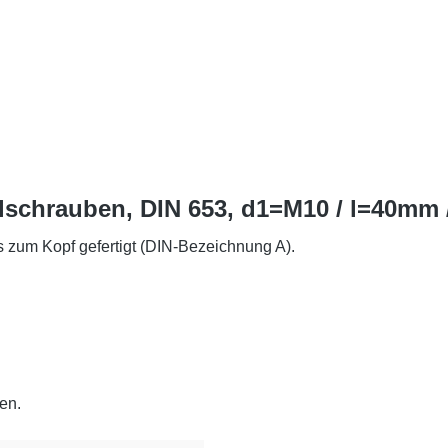
schrauben, DIN 653, d1=M10 / l=40mm /
 zum Kopf gefertigt (DIN-Bezeichnung A).
en.