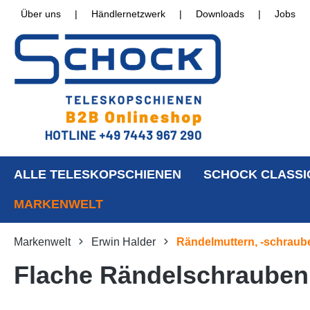
Über uns
|
Händlernetzwerk
|
Downloads
|
Jobs
ALLE TELESKOPSCHIENEN
SCHOCK CLASSI
MARKENWELT
Markenwelt
Erwin Halder
Rändelmuttern, -schraub
Flache Rändelschrauben,