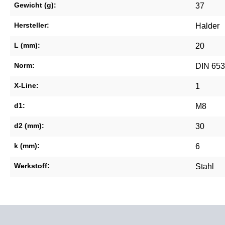
Gewicht (g):
37
Hersteller:
Halder
L (mm):
20
Norm:
DIN 653
X-Line:
1
d1:
M8
d2 (mm):
30
k (mm):
6
Werkstoff:
Stahl