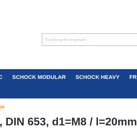
C
SCHOCK MODULAR
SCHOCK HEAVY
FR
en
 DIN 653, d1=M8 / l=20mm 