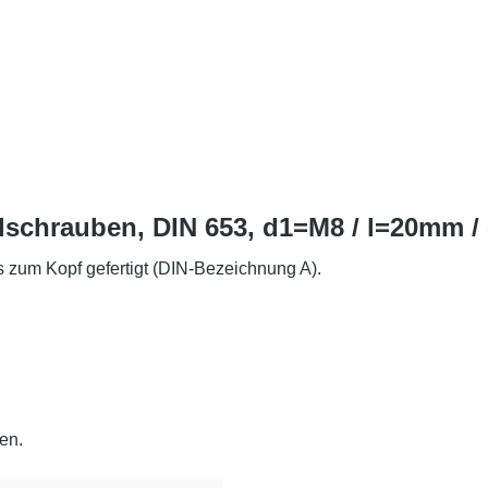
schrauben, DIN 653, d1=M8 / l=20mm / 
 zum Kopf gefertigt (DIN-Bezeichnung A).
en.