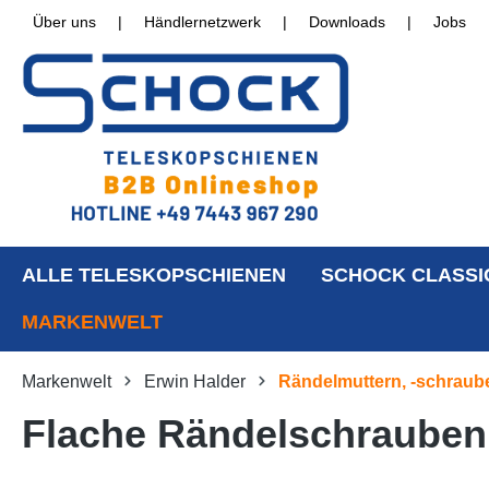
Über uns
|
Händlernetzwerk
|
Downloads
|
Jobs
ALLE TELESKOPSCHIENEN
SCHOCK CLASSI
MARKENWELT
Markenwelt
Erwin Halder
Rändelmuttern, -schraub
Flache Rändelschrauben,