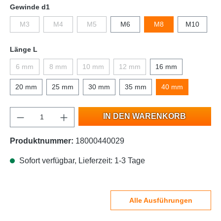
Gewinde d1
M3
M4
M5
M6
M8
M10
Länge L
6 mm
8 mm
10 mm
12 mm
16 mm
20 mm
25 mm
30 mm
35 mm
40 mm
IN DEN WARENKORB
Produktnummer:
18000440029
Sofort verfügbar, Lieferzeit: 1-3 Tage
Alle Ausführungen