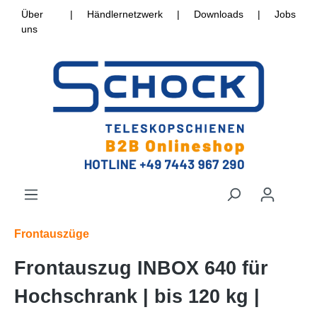
Über
|
Händlernetzwerk
|
Downloads
|
Jobs
uns
Frontauszüge
Frontauszug INBOX 640 für
Hochschrank | bis 120 kg |