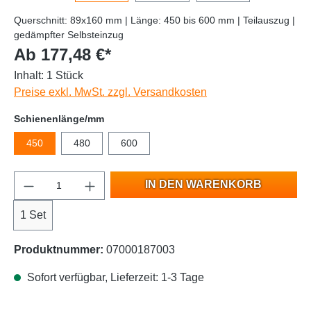
Querschnitt: 89x160 mm | Länge: 450 bis 600 mm | Teilauszug |
gedämpfter Selbsteinzug
Ab 177,48 €*
Inhalt:
1 Stück
Preise exkl. MwSt. zzgl. Versandkosten
Schienenlänge/mm
450
480
600
IN DEN WARENKORB
1 Set
Produktnummer:
07000187003
Sofort verfügbar, Lieferzeit: 1-3 Tage