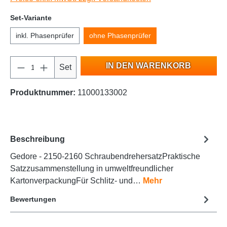
Set-Variante
inkl. Phasenprüfer
ohne Phasenprüfer
IN DEN WARENKORB
Set
Produktnummer:
11000133002
Beschreibung
Gedore - 2150-2160 SchraubendrehersatzPraktische
Satzzusammenstellung in umweltfreundlicher
KartonverpackungFür Schlitz- und…
Mehr
Bewertungen