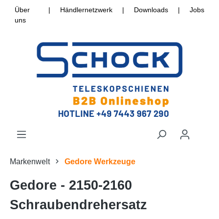
Über
|
Händlernetzwerk
|
Downloads
|
Jobs
uns
Markenwelt
Gedore Werkzeuge
Gedore - 2150-2160
Schraubendrehersatz