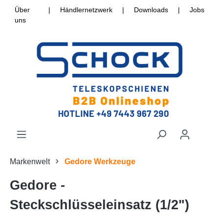
Über
|
Händlernetzwerk
|
Downloads
|
Jobs
uns
Markenwelt
Gedore Werkzeuge
Gedore -
Steckschlüsseleinsatz (1/2")