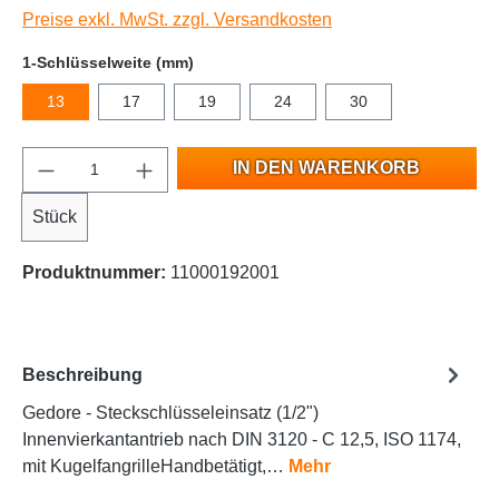
Preise exkl. MwSt. zzgl. Versandkosten
1-Schlüsselweite (mm)
13
17
19
24
30
IN DEN WARENKORB
Stück
Produktnummer:
11000192001
Beschreibung
Gedore - Steckschlüsseleinsatz (1/2")
Innenvierkantantrieb nach DIN 3120 - C 12,5, ISO 1174,
mit KugelfangrilleHandbetätigt,…
Mehr