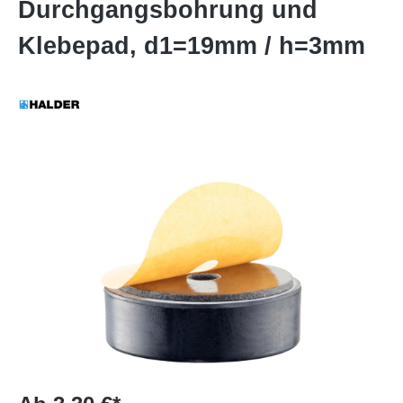
Durchgangsbohrung und
Klebepad, d1=19mm / h=3mm