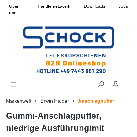
Über
|
Händlernetzwerk
|
Downloads
|
Jobs
uns
Markenwelt
Erwin Halder
Anschlagpuffer
Gummi-Anschlagpuffer,
niedrige Ausführung/mit