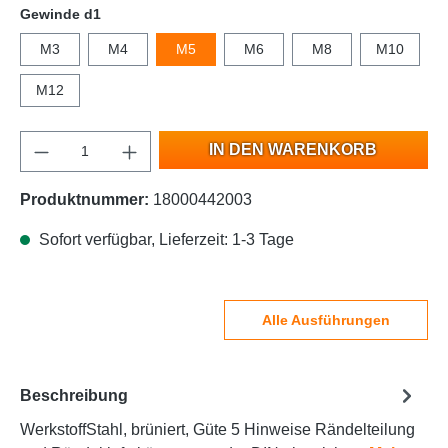
Gewinde d1
M3
M4
M5
M6
M8
M10
M12
IN DEN WARENKORB
Produktnummer:
18000442003
Sofort verfügbar, Lieferzeit: 1-3 Tage
Alle Ausführungen
Beschreibung
WerkstoffStahl, brüniert, Güte 5 Hinweise Rändelteilung