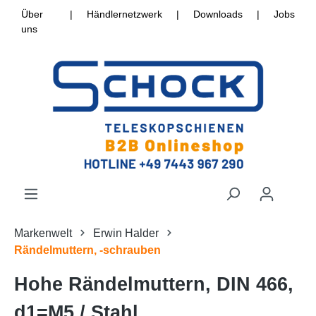
Über
|
Händlernetzwerk
|
Downloads
|
Jobs
uns
Markenwelt
Erwin Halder
Rändelmuttern, -schrauben
Hohe Rändelmuttern, DIN 466,
d1=M5 / Stahl