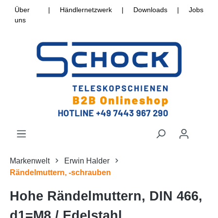
Über
|
Händlernetzwerk
|
Downloads
|
Jobs
uns
Markenwelt
Erwin Halder
Rändelmuttern, -schrauben
Hohe Rändelmuttern, DIN 466,
d1=M8 / Edelstahl