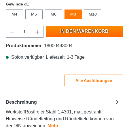
Gewinde d1
M4
M5
M6
M8
M10
IN DEN WARENKORB
Produktnummer:
18000443004
Sofort verfügbar, Lieferzeit: 1-3 Tage
Alle Ausführungen
Beschreibung
WerkstoffRostfreier Stahl 1.4301, matt gestrahlt
Hinweise Rändelteilung und Rändeltiefe können von
der DIN abweichen.
Mehr