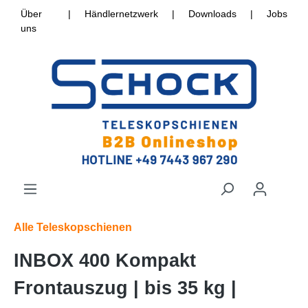
Über
|
Händlernetzwerk
|
Downloads
|
Jobs
uns
Alle Teleskopschienen
INBOX 400 Kompakt
Frontauszug | bis 35 kg |