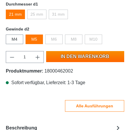
Durchmesser d1
21 mm
25 mm
31 mm
Gewinde d2
M4
M5
M6
M8
M10
IN DEN WARENKORB
Produktnummer:
18000462002
Sofort verfügbar, Lieferzeit: 1-3 Tage
Alle Ausführungen
Beschreibung