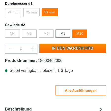
Durchmesser d1
21 mm
25 mm
31 mm
Gewinde d2
M4
M5
M6
M8
M10
IN DEN WARENKORB
Produktnummer:
18000462006
Sofort verfügbar, Lieferzeit: 1-3 Tage
Alle Ausführungen
Beschreibung