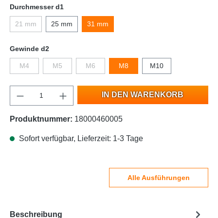
Durchmesser d1
21 mm
25 mm
31 mm
Gewinde d2
M4
M5
M6
M8
M10
IN DEN WARENKORB
Produktnummer:
18000460005
Sofort verfügbar, Lieferzeit: 1-3 Tage
Alle Ausführungen
Beschreibung