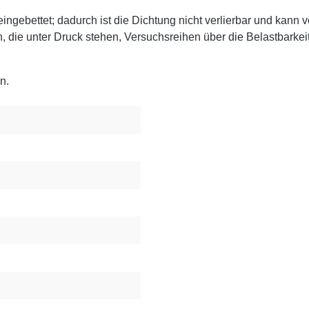
h eingebettet; dadurch ist die Dichtung nicht verlierbar und kan
 die unter Druck stehen, Versuchsreihen über die Belastbarkeit
n.