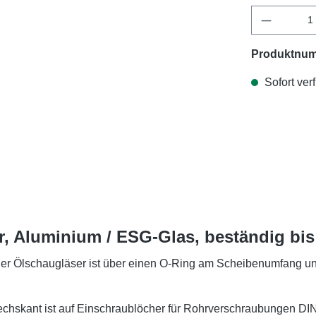
Produktnu
Sofort verf
, Aluminium / ESG-Glas, beständig bis 
 der Ölschaugläser ist über einen O-Ring am Scheibenumfang und
chskant ist auf Einschraublöcher für Rohrverschraubungen DI