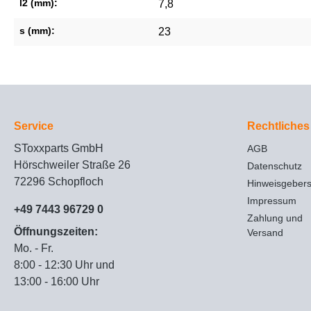
l2 (mm):
7,8
s (mm):
23
Service
Rechtliches
SToxxparts GmbH
AGB
Hörschweiler Straße 26
Datenschutz
72296 Schopfloch
Hinweisgeber
Impressum
+49 7443 96729 0
Zahlung und
Öffnungszeiten:
Versand
Mo. - Fr.
8:00 - 12:30 Uhr und
13:00 - 16:00 Uhr