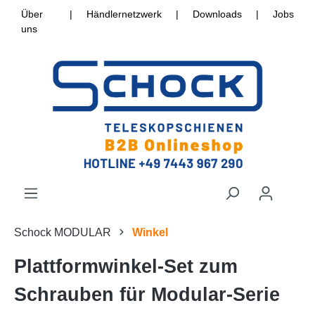
Über
|
Händlernetzwerk
|
Downloads
|
Jobs
uns
Schock MODULAR
Winkel
Plattformwinkel-Set zum
Schrauben für Modular-Serie