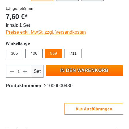
Länge: 559 mm
7,60 €*
Inhalt:
1 Set
Preise exkl. MwSt. zzgl. Versandkosten
Winkellänge
305
406
559
711
IN DEN WARENKORB
Set
Produktnummer:
21000000430
Alle Ausführungen