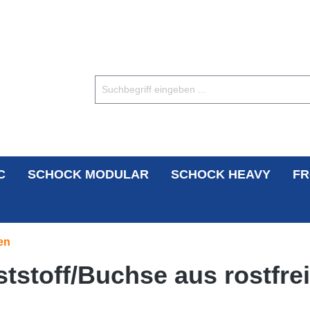
C
SCHOCK MODULAR
SCHOCK HEAVY
FR
en
tstoff/Buchse aus rostfre