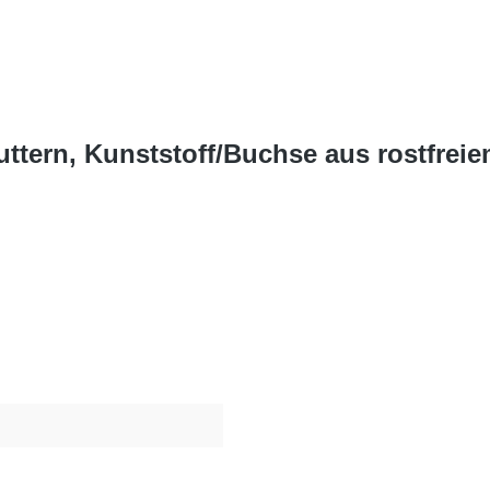
tern, Kunststoff/Buchse aus rostfreie