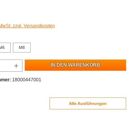
 MwSt. zzgl. Versandkosten
M6
M8
IN DEN WARENKORB
mmer:
18000447001
Alle Ausführungen