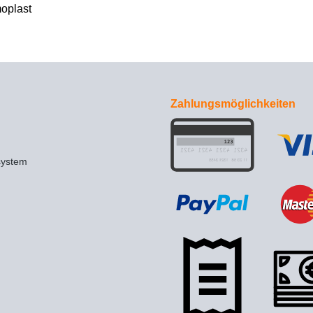
moplast
Zahlungsmöglichkeiten
system