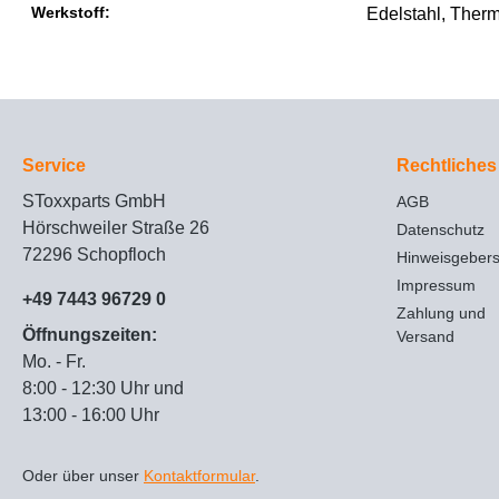
Werkstoff:
Edelstahl
, Ther
Service
Rechtliches
SToxxparts GmbH
AGB
Hörschweiler Straße 26
Datenschutz
72296 Schopfloch
Hinweisgeber
Impressum
+49 7443 96729 0
Zahlung und
Öffnungszeiten:
Versand
Mo. - Fr.
8:00 - 12:30 Uhr und
13:00 - 16:00 Uhr
Oder über unser
Kontaktformular
.