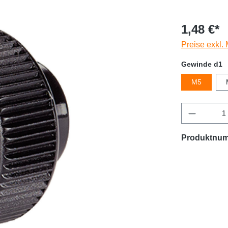
1,48 €*
Preise exkl.
Gewinde d1
M5
Produktnu