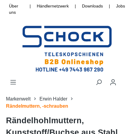
Über
|
Händlernetzwerk
|
Downloads
|
Jobs
uns
Markenwelt
Erwin Halder
Rändelmuttern, -schrauben
Rändelhohlmuttern,
Kunststoff/Buchse aus Stahl,