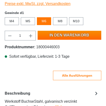
Preise exkl. MwSt. zzgl. Versandkosten
Gewinde d1
M4
M5
M6
M8
M10
IN DEN WARENKORB
Produktnummer:
18000446003
Sofort verfügbar, Lieferzeit: 1-3 Tage
Alle Ausführungen
Beschreibung
Werkstoff BuchseStahl, galvanisch verzinkt