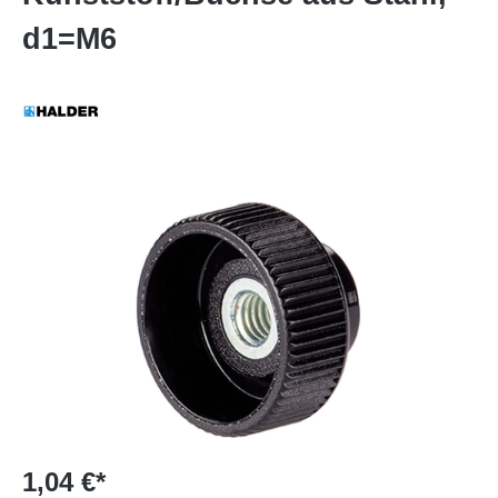
d1=M6
1,04 €*