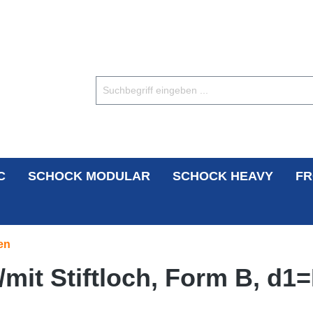
C
SCHOCK MODULAR
SCHOCK HEAVY
FR
en
mit Stiftloch, Form B, d1=