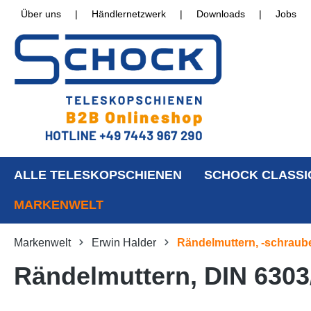
Über uns
|
Händlernetzwerk
|
Downloads
|
Jobs
ALLE TELESKOPSCHIENEN
SCHOCK CLASSI
MARKENWELT
Markenwelt
Erwin Halder
Rändelmuttern, -schraub
Rändelmuttern, DIN 6303/