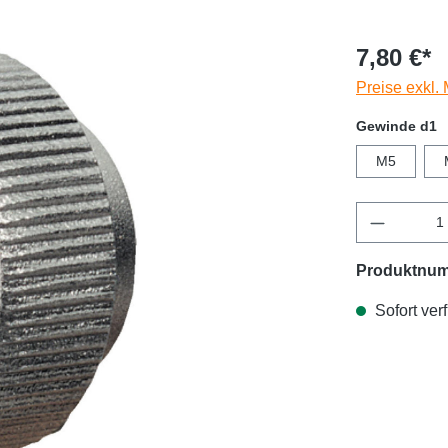
7,80 €*
Preise exkl.
Gewinde d1
M5
Produktnu
Sofort verf