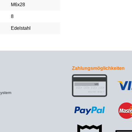
M6x28
8
Edelstahl
Zahlungsmöglichkeiten
system