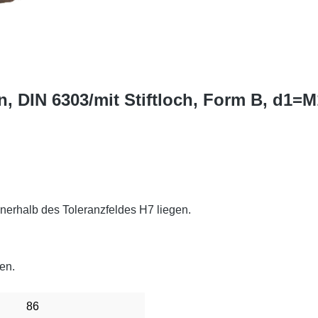
 DIN 6303/mit Stiftloch, Form B, d1=M1
erhalb des Toleranzfeldes H7 liegen.
en.
86