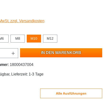
 MwSt. zzgl. Versandkosten
M6
M8
M10
M12
IN DEN WARENKORB
mmer:
18000437004
ügbar, Lieferzeit: 1-3 Tage
Alle Ausführungen