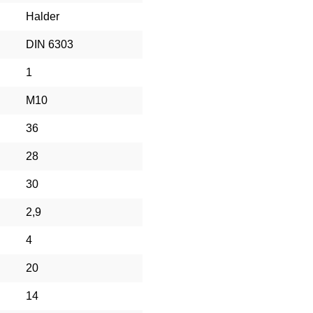
Halder
DIN 6303
1
M10
36
28
30
2,9
4
20
14