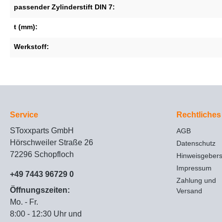
passender Zylinderstift DIN 7:
t (mm):
Werkstoff:
Service
Rechtliches
SToxxparts GmbH
AGB
Hörschweiler Straße 26
Datenschutz
72296 Schopfloch
Hinweisgeber
Impressum
+49 7443 96729 0
Zahlung und
Öffnungszeiten:
Versand
Mo. - Fr.
8:00 - 12:30 Uhr und