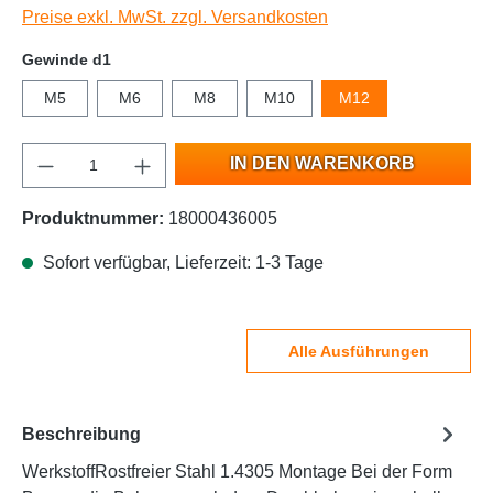
Preise exkl. MwSt. zzgl. Versandkosten
Gewinde d1
M5
M6
M8
M10
M12
IN DEN WARENKORB
Produktnummer:
18000436005
Sofort verfügbar, Lieferzeit: 1-3 Tage
Alle Ausführungen
Beschreibung
WerkstoffRostfreier Stahl 1.4305 Montage Bei der Form