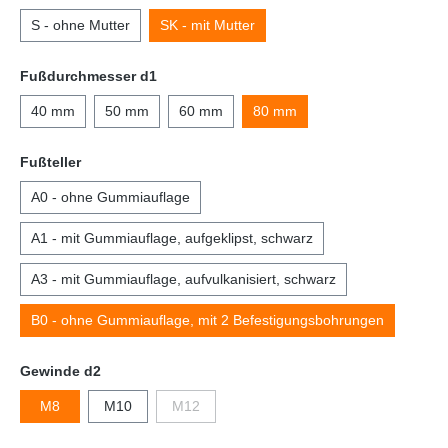
S - ohne Mutter
SK - mit Mutter
Fußdurchmesser d1
40 mm
50 mm
60 mm
80 mm
Fußteller
A0 - ohne Gummiauflage
A1 - mit Gummiauflage, aufgeklipst, schwarz
A3 - mit Gummiauflage, aufvulkanisiert, schwarz
B0 - ohne Gummiauflage, mit 2 Befestigungsbohrungen
Gewinde d2
M8
M10
M12