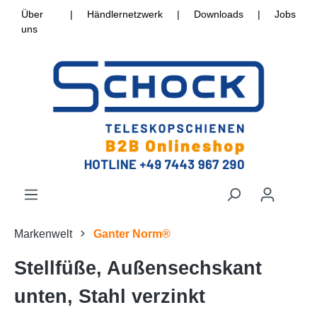
Über
|
Händlernetzwerk
|
Downloads
|
Jobs
uns
Markenwelt
Ganter Norm®
Stellfüße, Außensechskant
unten, Stahl verzinkt