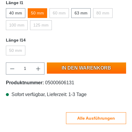
Länge l1
40 mm
50 mm
60 mm
63 mm
80 mm
100 mm
125 mm
Länge l14
50 mm
IN DEN WARENKORB
Produktnummer:
05000606131
Sofort verfügbar, Lieferzeit: 1-3 Tage
Alle Ausführungen