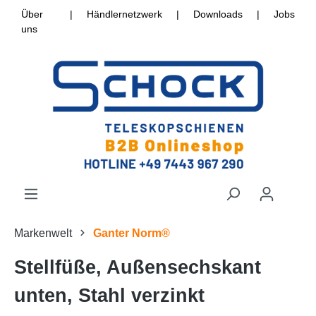
Über
|
Händlernetzwerk
|
Downloads
|
Jobs
uns
Markenwelt
Ganter Norm®
Stellfüße, Außensechskant
unten, Stahl verzinkt