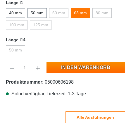
Länge l1
40 mm
50 mm
60 mm
63 mm
80 mm
100 mm
125 mm
Länge l14
50 mm
IN DEN WARENKORB
Produktnummer:
05000606198
Sofort verfügbar, Lieferzeit: 1-3 Tage
Alle Ausführungen