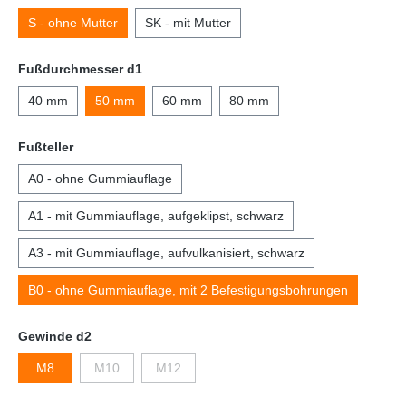
S - ohne Mutter
SK - mit Mutter
Fußdurchmesser d1
40 mm
50 mm
60 mm
80 mm
Fußteller
A0 - ohne Gummiauflage
A1 - mit Gummiauflage, aufgeklipst, schwarz
A3 - mit Gummiauflage, aufvulkanisiert, schwarz
B0 - ohne Gummiauflage, mit 2 Befestigungsbohrungen
Gewinde d2
M8
M10
M12