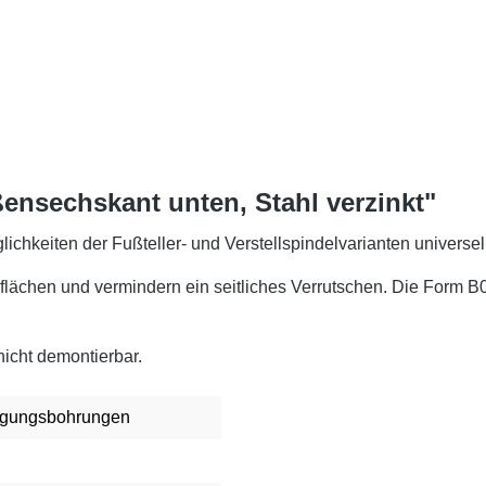
ensechskant unten, Stahl verzinkt"
lichkeiten der Fußteller- und Verstellspindelvarianten universel
lächen und vermindern ein seitliches Verrutschen.
Die Form B0
nicht demontierbar.
tigungsbohrungen