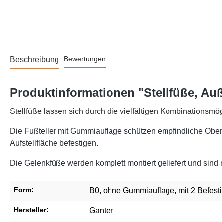
Bewertungen
Beschreibung
Produktinformationen "Stellfüße, Auß
Stellfüße lassen sich durch die vielfältigen Kombinationsmög
Die Fußteller mit Gummiauflage schützen empfindliche Oberf
Aufstellfläche befestigen.
Die Gelenkfüße werden komplett montiert geliefert und sind 
Form:
B0, ohne Gummiauflage, mit 2 Befes
Hersteller:
Ganter