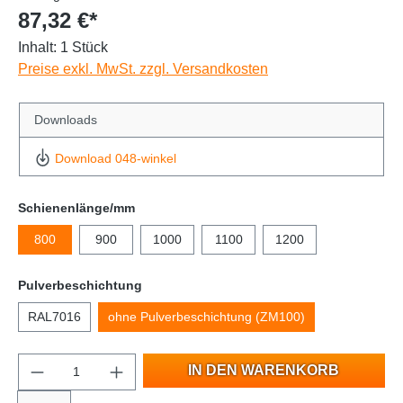
87,32 €*
Inhalt:
1 Stück
Preise exkl. MwSt. zzgl. Versandkosten
Downloads
Download 048-winkel
Schienenlänge/mm
800
900
1000
1100
1200
Pulverbeschichtung
RAL7016
ohne Pulverbeschichtung (ZM100)
IN DEN WARENKORB