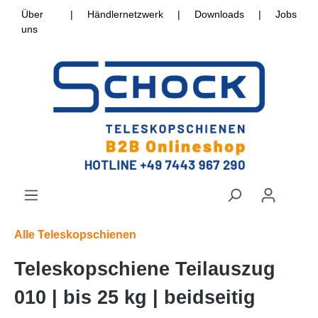
Über
|
Händlernetzwerk
|
Downloads
|
Jobs
uns
Alle Teleskopschienen
Teleskopschiene Teilauszug
010 | bis 25 kg | beidseitig