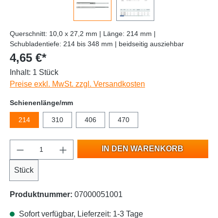
Querschnitt: 10,0 x 27,2 mm | Länge: 214 mm |
Schubladentiefe: 214 bis 348 mm | beidseitig ausziehbar
4,65 €*
Inhalt:
1 Stück
Preise exkl. MwSt. zzgl. Versandkosten
Schienenlänge/mm
214
310
406
470
IN DEN WARENKORB
Stück
Produktnummer:
07000051001
Sofort verfügbar, Lieferzeit: 1-3 Tage