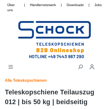
Über
|
Händlernetzwerk
|
Downloads
|
Jobs
uns
Alle Teleskopschienen
Teleskopschiene Teilauszug
012 | bis 50 kg | beidseitig