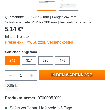
Querschnitt: 13,0 x 37,5 mm | Länge: 242 mm |
Schubladentiefe: 242 bis 380 mm | beidseitig ausziehbar
5,14 €*
Inhalt:
1 Stück
Preise exkl. MwSt. zzgl. Versandkosten
Schienenlänge/mm
242
317
398
473
IN DEN WARENKORB
Stück
Produktnummer:
07000052001
Sofort verfügbar, Lieferzeit: 1-3 Tage