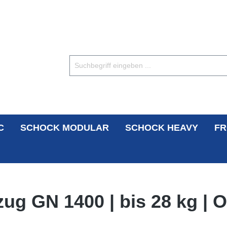
C
SCHOCK MODULAR
SCHOCK HEAVY
FR
zug GN 1400 | bis 28 kg |