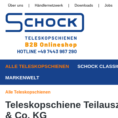
Über uns
|
Händlernetzwerk
|
Downloads
|
Jobs
ALLE TELESKOPSCHIENEN
SCHOCK CLASSI
MARKENWELT
Alle Teleskopschienen
Teleskopschiene Teilaus
& Co. KG