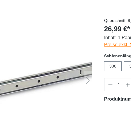
Querschnitt: 
26,99 €*
Inhalt:
1 Paa
Preise exkl.
Schienenlän
300
Produktnu