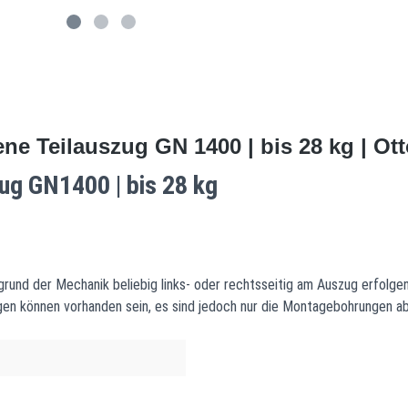
ne Teilauszug GN 1400 | bis 28 kg | O
ug GN1400 | bis 28 kg
grund der Mechanik beliebig links- oder rechtsseitig am Auszug erfolgen
gen können vorhanden sein, es sind jedoch nur die Montagebohrungen ab