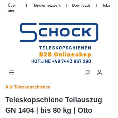
Über
|
Händlernetzwerk
|
Downloads
|
Jobs
uns
Alle Teleskopschienen
Teleskopschiene Teilauszug
GN 1404 | bis 80 kg | Otto