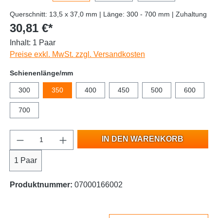
Querschnitt: 13,5 x 37,0 mm | Länge: 300 - 700 mm | Zuhaltung
30,81 €*
Inhalt:
1 Paar
Preise exkl. MwSt. zzgl. Versandkosten
Schienenlänge/mm
300
350
400
450
500
600
700
IN DEN WARENKORB
1 Paar
Produktnummer:
07000166002