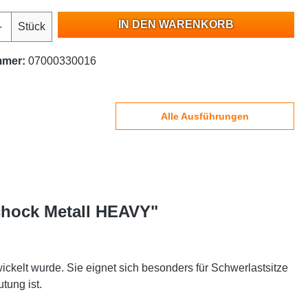
IN DEN WARENKORB
Stück
mmer:
07000330016
Alle Ausführungen
chock Metall HEAVY"
ckelt wurde. Sie eignet sich besonders für Schwerlastsitze
tung ist.