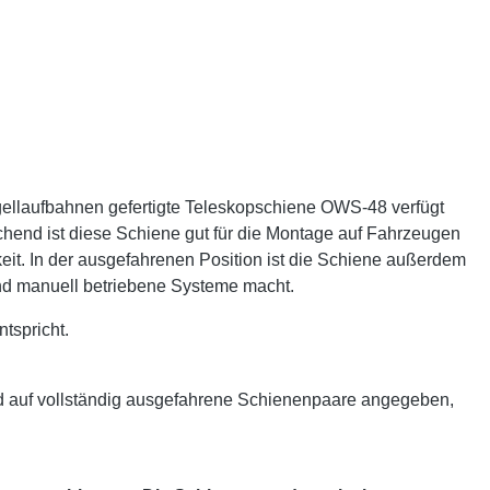
gellaufbahnen gefertigte Teleskopschiene OWS-48 verfügt
echend ist diese Schiene gut für die Montage auf Fahrzeugen
keit. In der ausgefahrenen Position ist die Schiene außerdem
nd manuell betriebene Systeme macht.
tspricht.
d auf vollständig ausgefahrene Schienenpaare angegeben,