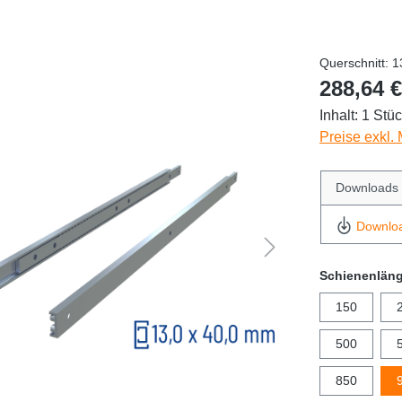
Querschnitt: 
288,64 €
Inhalt:
1 Stü
Preise exkl.
Downloads
Downlo
Schienenlän
150
500
850