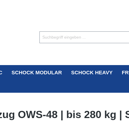
C
SCHOCK MODULAR
SCHOCK HEAVY
FR
ug OWS-48 | bis 280 kg | 