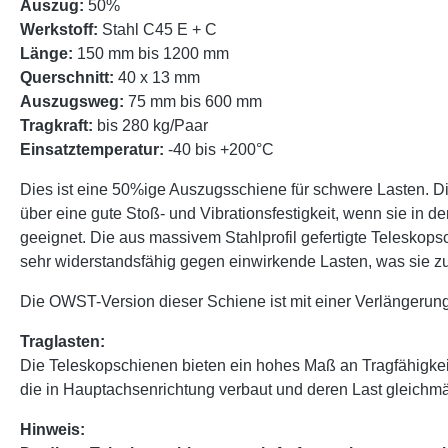
Auszug:
50%
Werkstoff:
Stahl C45 E + C
Länge:
150 mm bis 1200 mm
Querschnitt:
40 x 13 mm
Auszugsweg:
75 mm bis 600 mm
Tragkraft:
bis 280 kg/Paar
Einsatztemperatur:
-40 bis +200°C
Dies ist eine 50%ige Auszugsschiene für schwere Lasten. D
über eine gute Stoß- und Vibrationsfestigkeit, wenn sie in 
geeignet. Die aus massivem Stahlprofil gefertigte Teleskops
sehr widerstandsfähig gegen einwirkende Lasten, was sie 
Die OWST-Version dieser Schiene ist mit einer Verlängerung
Traglasten:
Die Teleskopschienen bieten ein hohes Maß an Tragfähigke
die in Hauptachsenrichtung verbaut und deren Last gleichmäßi
Hinweis: