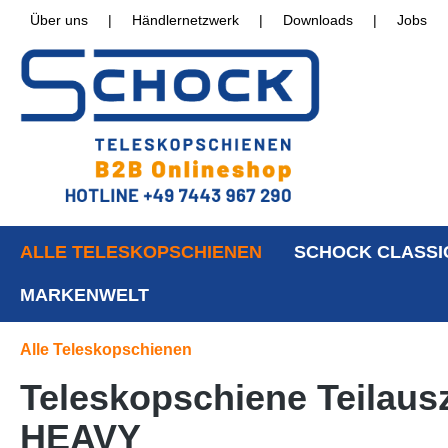
Über uns
|
Händlernetzwerk
|
Downloads
|
Jobs
ALLE TELESKOPSCHIENEN
SCHOCK CLASSI
MARKENWELT
Alle Teleskopschienen
Teleskopschiene Teilausz
HEAVY