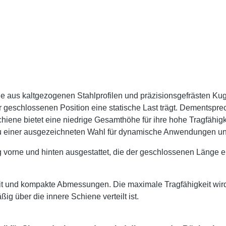
ie aus kaltgezogenen Stahlprofilen und präzisionsgefrästen Ku
der geschlossenen Position eine statische Last trägt. Dementspr
chiene bietet eine niedrige Gesamthöhe für ihre hohe Tragfähig
zu einer ausgezeichneten Wahl für dynamische Anwendungen u
 vorne und hinten ausgestattet, die der geschlossenen Länge en
it und kompakte Abmessungen. Die maximale Tragfähigkeit wir
g über die innere Schiene verteilt ist.