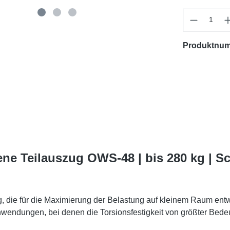
Produktnu
ne Teilauszug OWS-48 | bis 280 kg | S
, die für die Maximierung der Belastung auf kleinem Raum entwi
Anwendungen, bei denen die Torsionsfestigkeit von größter Bedeu