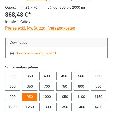
Querschnitt: 21 x 70 mm | Länge: 300 bis 2000 mm
368,43 €*
Inhalt:
1 Stück
Preise exkl. MwSt. zzgl. Versandkosten
Downloads
Download ows70_owst70
Schienenlänge/mm
300
350
400
450
500
550
600
650
700
750
800
850
900
950
1000
1050
1100
1150
1200
1250
1300
1350
1400
1450