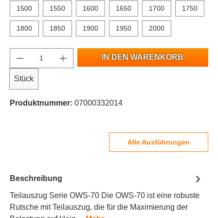
1500
1550
1600
1650
1700
1750
1800
1850
1900
1950
2000
IN DEN WARENKORB
Stück
Produktnummer:
07000332014
Alle Ausführungen
Beschreibung
Teilauszug Serie OWS-70 Die OWS-70 ist eine robuste
Rutsche mit Teilauszug, die für die Maximierung der