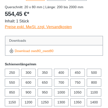
Querschnitt: 20 x 80 mm | Länge: 200 bis 2000 mm
554,45 €*
Inhalt:
1 Stück
Preise exkl. MwSt. zzgl. Versandkosten
Downloads
Download ows80_owst80
Schienenlänge/mm
250
300
350
400
450
500
550
600
650
700
750
800
850
900
950
1000
1050
1100
1150
1200
1250
1300
1350
1400