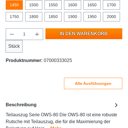
1450
1500
1550
1600
1650
1700
1750
1800
1850
1900
1950
2000
IN DEN WARENKORB
Stück
Produktnummer:
07000333025
Alle Ausführungen
Beschreibung
Teilauszug Serie OWS-80 Die OWS-80 ist eine robuste
Rutsche mit Teilauszug, die für die Maximierung der