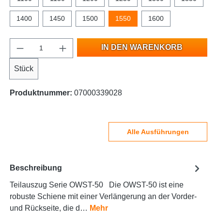
1400
1450
1500
1550
1600
IN DEN WARENKORB
Stück
Produktnummer:
07000339028
Alle Ausführungen
Beschreibung
Teilauszug Serie OWST-50 Die OWST-50 ist eine
robuste Schiene mit einer Verlängerung an der Vorder-
und Rückseite, die d…
Mehr