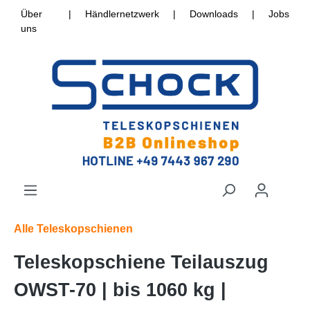
Über
|
Händlernetzwerk
|
Downloads
|
Jobs
uns
Alle Teleskopschienen
Teleskopschiene Teilauszug
OWST-70 | bis 1060 kg |