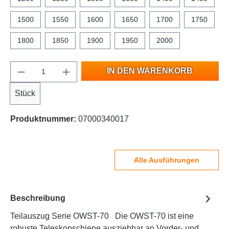
1500
1550
1600
1650
1700
1750
1800
1850
1900
1950
2000
IN DEN WARENKORB
Stück
Produktnummer:
07000340017
Alle Ausführungen
Beschreibung
Teilauszug Serie OWST-70 Die OWST-70 ist eine
robuste Teleskopschiene ausziehbar an Vorder- und