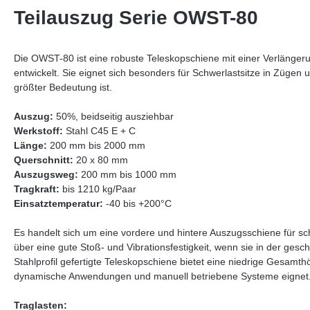
Teilauszug Serie OWST-80
Die OWST-80 ist eine robuste Teleskopschiene mit einer Verlänger
entwickelt. Sie eignet sich besonders für Schwerlastsitze in Zügen 
größter Bedeutung ist.
Auszug:
50%, beidseitig ausziehbar
Werkstoff:
Stahl C45 E + C
Länge:
200 mm bis 2000 mm
Querschnitt:
20 x 80 mm
Auszugsweg:
200 mm bis 1000 mm
Tragkraft:
bis 1210 kg/Paar
Einsatztemperatur:
-40 bis +200°C
Es handelt sich um eine vordere und hintere Auszugsschiene für s
über eine gute Stoß- und Vibrationsfestigkeit, wenn sie in der ges
Stahlprofil gefertigte Teleskopschiene bietet eine niedrige Gesamthö
dynamische Anwendungen und manuell betriebene Systeme eignet
Traglasten: