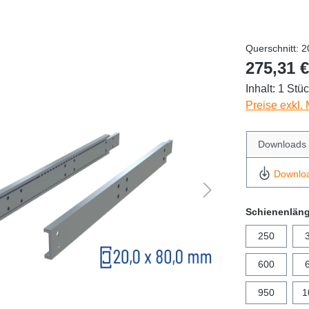
Querschnitt: 2
275,31 €
Inhalt:
1 Stü
Preise exkl.
Downloads
Downlo
Schienenlän
250
600
950
1