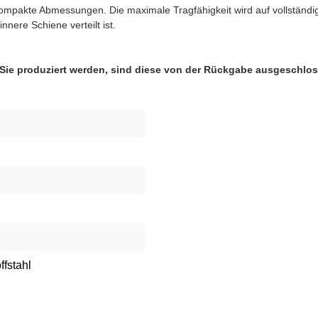
kompakte Abmessungen. Die maximale Tragfähigkeit wird auf vollständ
nere Schiene verteilt ist.
 Sie produziert werden, sind diese von der Rückgabe ausgeschlo
ffstahl