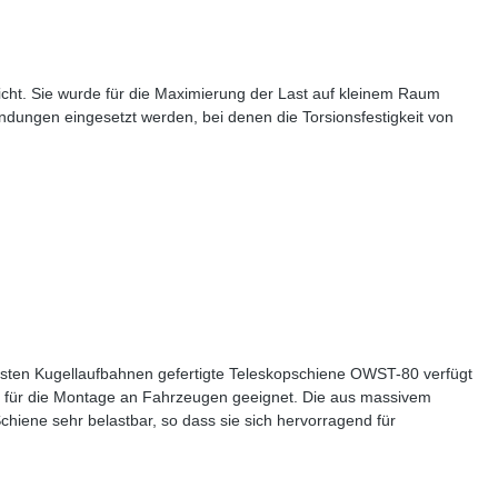
icht. Sie wurde für die Maximierung der Last auf kleinem Raum
endungen eingesetzt werden, bei denen die Torsionsfestigkeit von
rästen Kugellaufbahnen gefertigte Teleskopschiene OWST-80 verfügt
 gut für die Montage an Fahrzeugen geeignet. Die aus massivem
Schiene sehr belastbar, so dass sie sich hervorragend für