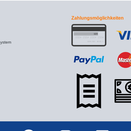
Zahlungsmöglichkeiten
system