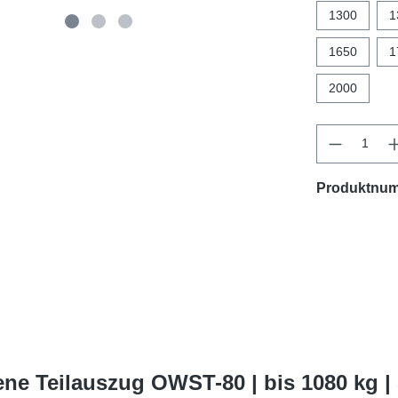
1300
1
1650
1
2000
Produktnu
ne Teilauszug OWST-80 | bis 1080 kg 