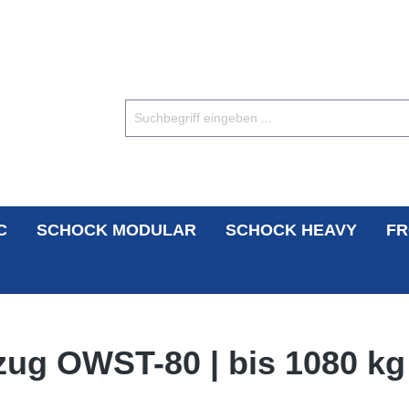
C
SCHOCK MODULAR
SCHOCK HEAVY
FR
zug OWST-80 | bis 1080 kg 