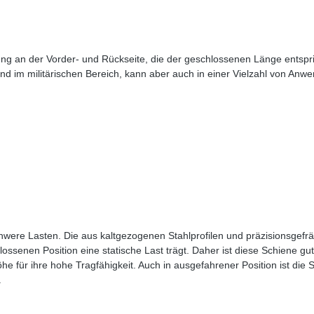
ung an der Vorder- und Rückseite, die der geschlossenen Länge entspr
und im militärischen Bereich, kann aber auch in einer Vielzahl von Anw
chwere Lasten. Die aus kaltgezogenen Stahlprofilen und präzisionsgef
chlossenen Position eine statische Last trägt. Daher ist diese Schiene
he für ihre hohe Tragfähigkeit. Auch in ausgefahrener Position ist die 
.