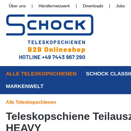
Über uns
|
Händlernetzwerk
|
Downloads
|
Jobs
ALLE TELESKOPSCHIENEN
SCHOCK CLASSI
MARKENWELT
Alle Teleskopschienen
Teleskopschiene Teilaus
HEAVY