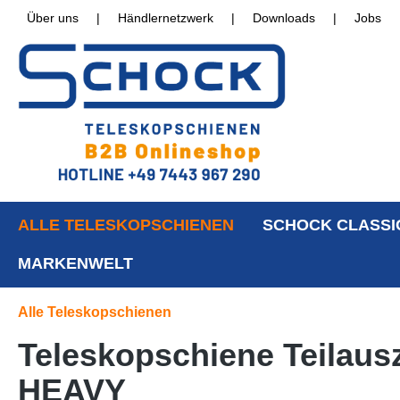
Über uns
|
Händlernetzwerk
|
Downloads
|
Jobs
ALLE TELESKOPSCHIENEN
SCHOCK CLASSI
MARKENWELT
Alle Teleskopschienen
Teleskopschiene Teilaus
HEAVY