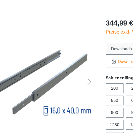
344,99 €
Preise exkl.
Downloads
Downlo
Schienenlän
200
550
900
1250
1