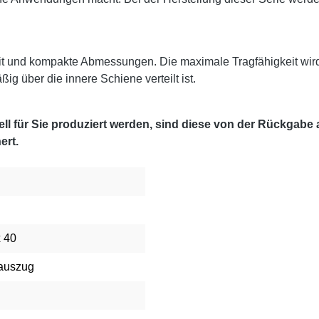
it und kompakte Abmessungen. Die maximale Tragfähigkeit wir
g über die innere Schiene verteilt ist.
l für Sie produziert werden, sind diese von der Rückgabe
ert.
x 40
lauszug