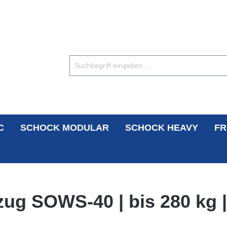
C
SCHOCK MODULAR
SCHOCK HEAVY
FR
zug SOWS-40 | bis 280 kg |