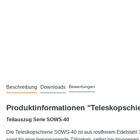
Bewertungen
Beschreibung
Downloads
Produktinformationen "Teleskopschie
Teilauszug Serie SOWS-40
Die Teleskopschiene SOWS-40 ist aus rostfreiem Edelstahl 31
sorgt für eine hervorragende Zähigkeit, selbst bei kryogenen