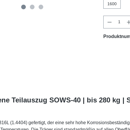
1600
Produktnu
ne Teilauszug SOWS-40 | bis 280 kg |
6L (1.4404) gefertigt, der eine sehr hohe Korrosionsbeständigk
 Temperaturen. Die Träger sind standardmäßig auf allen Oberfläc