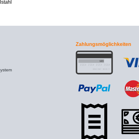
lstahl
Zahlungsmöglichkeiten
system