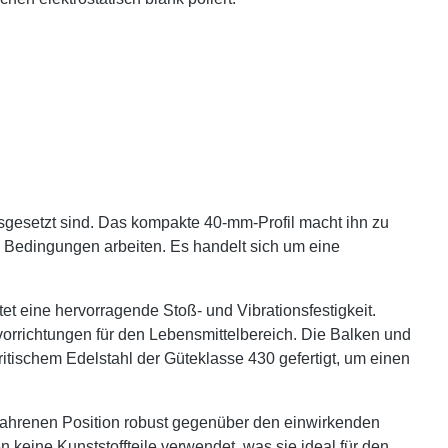
gesetzt sind. Das kompakte 40-mm-Profil macht ihn zu
en Bedingungen arbeiten. Es handelt sich um eine
et eine hervorragende Stoß- und Vibrationsfestigkeit.
orrichtungen für den Lebensmittelbereich. Die Balken und
itischem Edelstahl der Güteklasse 430 gefertigt, um einen
efahrenen Position robust gegenüber den einwirkenden
keine Kunststoffteile verwendet, was sie ideal für den