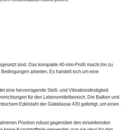
gesetzt sind. Das kompakte 40-mm-Profil macht ihn zu
en Bedingungen arbeiten. Es handelt sich um eine
et eine hervorragende Stoß- und Vibrationsfestigkeit.
orrichtungen für den Lebensmittelbereich. Die Balken und
itischem Edelstahl der Güteklasse 430 gefertigt, um einen
efahrenen Position robust gegenüber den einwirkenden
keine Kunststoffteile verwendet, was sie ideal für den