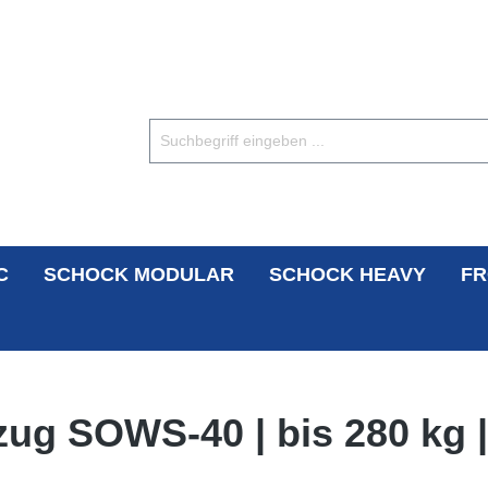
C
SCHOCK MODULAR
SCHOCK HEAVY
FR
zug SOWS-40 | bis 280 kg |