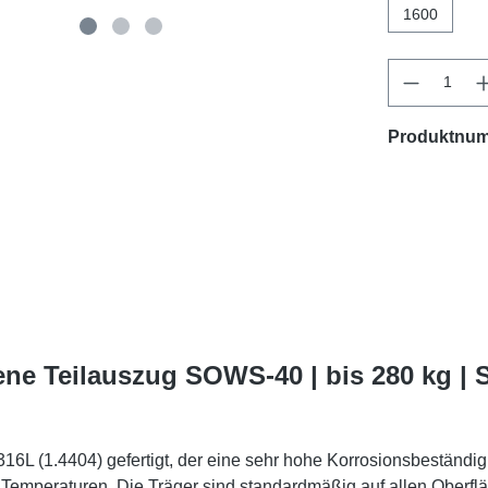
1600
Produktnu
ne Teilauszug SOWS-40 | bis 280 kg |
6L (1.4404) gefertigt, der eine sehr hohe Korrosionsbeständigk
 Temperaturen. Die Träger sind standardmäßig auf allen Oberfläc