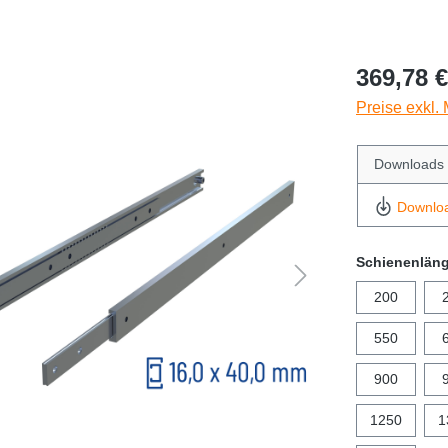
369,78 €
Preise exkl.
Downloads
Downlo
Schienenlän
200
550
900
1250
1