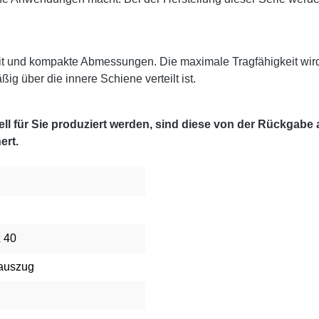
it und kompakte Abmessungen. Die maximale Tragfähigkeit wir
g über die innere Schiene verteilt ist.
l für Sie produziert werden, sind diese von der Rückgabe
ert.
x 40
lauszug