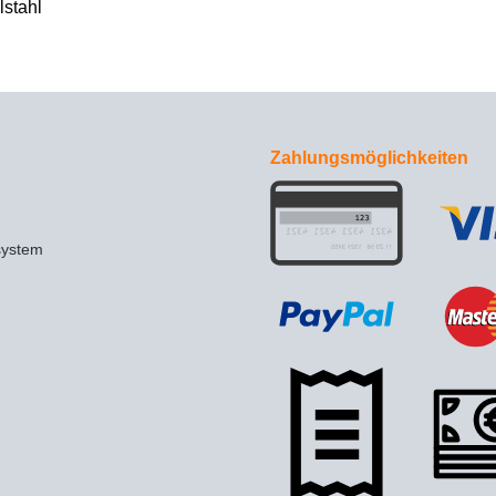
lstahl
Zahlungsmöglichkeiten
system