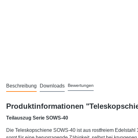
Bewertungen
Beschreibung
Downloads
Produktinformationen "Teleskopschie
Teilauszug Serie SOWS-40
Die Teleskopschiene SOWS-40 ist aus rostfreiem Edelstahl 31
sorgt für eine hervorragende Zähigkeit, selbst bei kryogenen