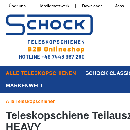
Über uns
|
Händlernetzwerk
|
Downloads
|
Jobs
ALLE TELESKOPSCHIENEN
SCHOCK CLASSI
MARKENWELT
Alle Teleskopschienen
Teleskopschiene Teilaus
HEAVY