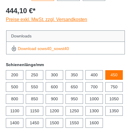
444,10 €*
Preise exkl. MwSt. zzgl. Versandkosten
Downloads
Download sows40_sowst40
Schienenlänge/mm
200
250
300
350
400
450
500
550
600
650
700
750
800
850
900
950
1000
1050
1100
1150
1200
1250
1300
1350
1400
1450
1500
1550
1600