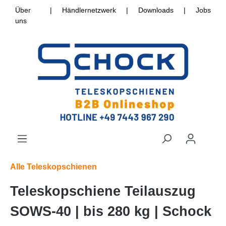
Über
|
Händlernetzwerk
|
Downloads
|
Jobs
uns
Alle Teleskopschienen
Teleskopschiene Teilauszug
SOWS-40 | bis 280 kg | Schock