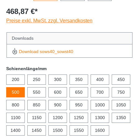
468,87 €*
Preise exkl. MwSt. zzgl. Versandkosten
Downloads
Download sows40_sowst40
Schienenlänge/mm
200
250
300
350
400
450
500
550
600
650
700
750
800
850
900
950
1000
1050
1100
1150
1200
1250
1300
1350
1400
1450
1500
1550
1600