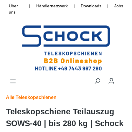
Über
|
Händlernetzwerk
|
Downloads
|
Jobs
uns
Alle Teleskopschienen
Teleskopschiene Teilauszug
SOWS-40 | bis 280 kg | Schock