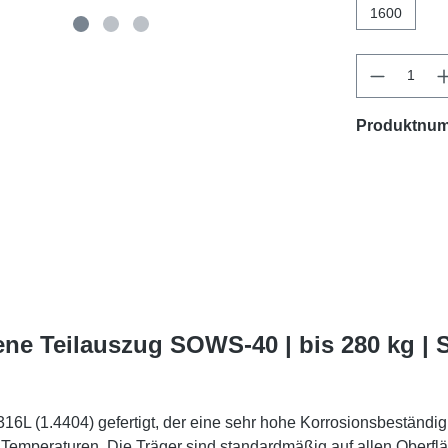
1600
Produktnu
ne Teilauszug SOWS-40 | bis 280 kg |
6L (1.4404) gefertigt, der eine sehr hohe Korrosionsbeständigk
 Temperaturen. Die Träger sind standardmäßig auf allen Oberfläc