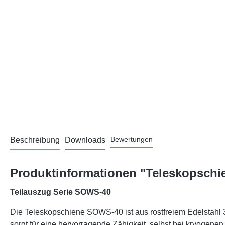
Bewertungen
Beschreibung
Downloads
Produktinformationen "Teleskopschie
Teilauszug Serie SOWS-40
Die Teleskopschiene SOWS-40 ist aus rostfreiem Edelstahl 31
sorgt für eine hervorragende Zähigkeit, selbst bei kryogenen