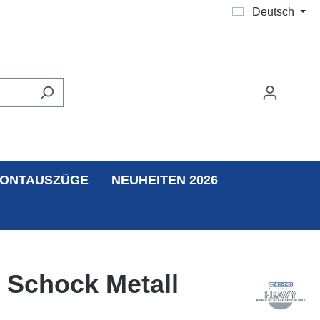
Deutsch
ONTAUSZÜGE
NEUHEITEN 2026
 Schock Metall