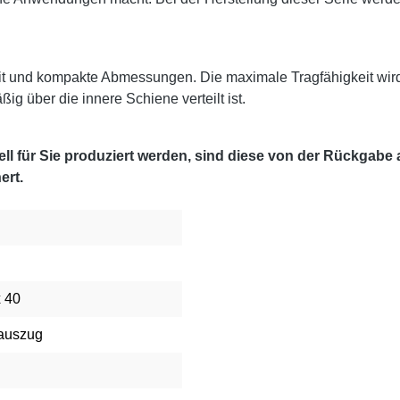
it und kompakte Abmessungen. Die maximale Tragfähigkeit wir
g über die innere Schiene verteilt ist.
l für Sie produziert werden, sind diese von der Rückgabe
ert.
x 40
lauszug