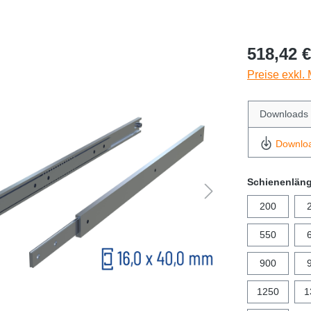
518,42 €
Preise exkl.
Downloads
Downlo
Schienenlän
200
550
900
1250
1