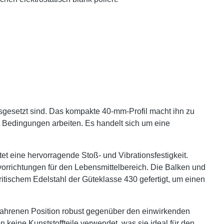
gesetzt sind. Das kompakte 40-mm-Profil macht ihn zu
en Bedingungen arbeiten. Es handelt sich um eine
et eine hervorragende Stoß- und Vibrationsfestigkeit.
orrichtungen für den Lebensmittelbereich. Die Balken und
itischem Edelstahl der Güteklasse 430 gefertigt, um einen
efahrenen Position robust gegenüber den einwirkenden
keine Kunststoffteile verwendet, was sie ideal für den