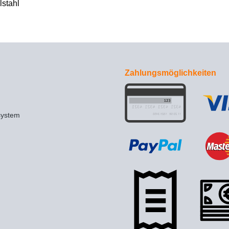
lstahl
Zahlungsmöglichkeiten
system