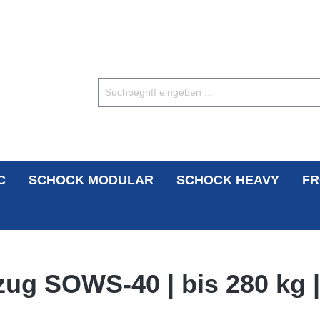
C
SCHOCK MODULAR
SCHOCK HEAVY
FR
zug SOWS-40 | bis 280 kg |