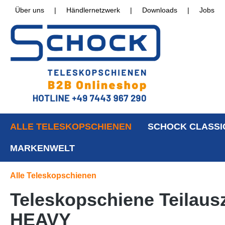
Über uns
|
Händlernetzwerk
|
Downloads
|
Jobs
ALLE TELESKOPSCHIENEN
SCHOCK CLASSI
MARKENWELT
Alle Teleskopschienen
Teleskopschiene Teilaus
HEAVY