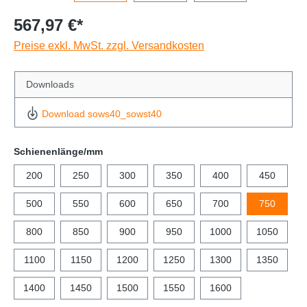
567,97 €*
Preise exkl. MwSt. zzgl. Versandkosten
Downloads
Download sows40_sowst40
Schienenlänge/mm
200
250
300
350
400
450
500
550
600
650
700
750
800
850
900
950
1000
1050
1100
1150
1200
1250
1300
1350
1400
1450
1500
1550
1600