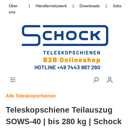
Über
|
Händlernetzwerk
|
Downloads
|
Jobs
uns
Alle Teleskopschienen
Teleskopschiene Teilauszug
SOWS-40 | bis 280 kg | Schock