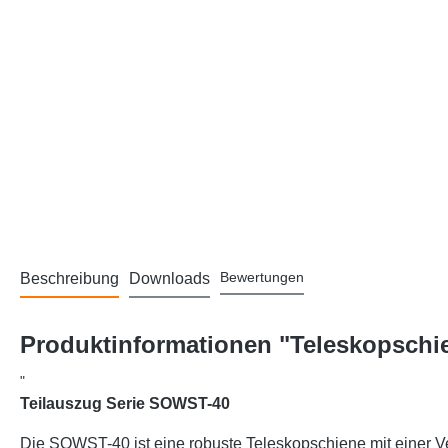
Bewertungen
Beschreibung
Downloads
Produktinformationen "Teleskopschie
"
Teilauszug Serie SOWST-40
Die SOWST-40 ist eine robuste Teleskopschiene mit einer Ve