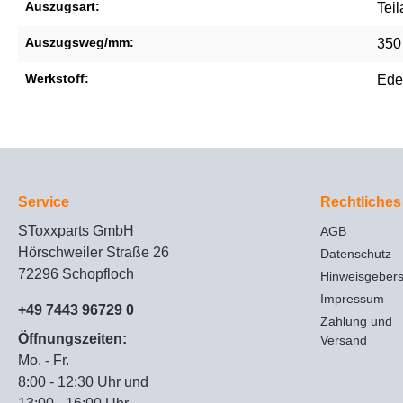
Auszugsart:
Tei
Auszugsweg/mm:
350
Werkstoff:
Ede
Service
Rechtliches
SToxxparts GmbH
AGB
Hörschweiler Straße 26
Datenschutz
72296 Schopfloch
Hinweisgeber
Impressum
+49 7443 96729 0
Zahlung und
Öffnungszeiten:
Versand
Mo. - Fr.
8:00 - 12:30 Uhr und