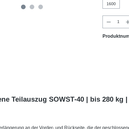
1600
Produktnu
ne Teilauszug SOWST-40 | bis 280 kg 
rlängerung an der Vorder- und Rückseite, die der geschlossene