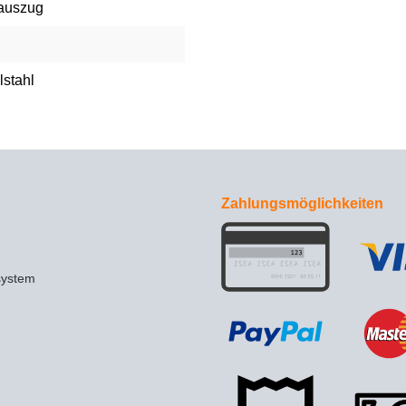
lauszug
lstahl
Zahlungsmöglichkeiten
system