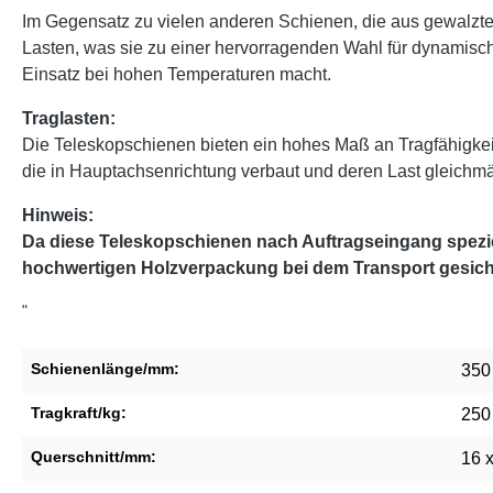
Im Gegensatz zu vielen anderen Schienen, die aus gewalzten
Lasten, was sie zu einer hervorragenden Wahl für dynamisch
Einsatz bei hohen Temperaturen macht.
Traglasten:
Die Teleskopschienen bieten ein hohes Maß an Tragfähigke
die in Hauptachsenrichtung verbaut und deren Last gleichmäßi
Hinweis:
Da diese Teleskopschienen nach Auftragseingang speziel
hochwertigen Holzverpackung bei dem Transport gesich
"
Schienenlänge/mm:
350
Tragkraft/kg:
250
Querschnitt/mm:
16 