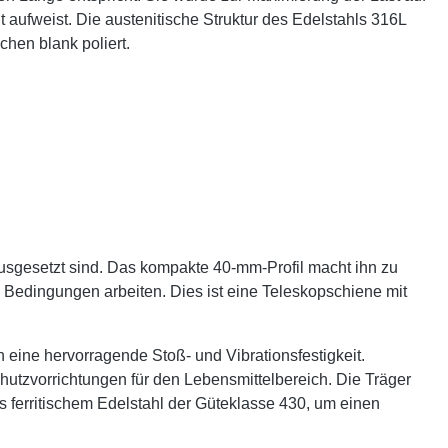
 aufweist. Die austenitische Struktur des Edelstahls 316L
chen blank poliert.
sgesetzt sind. Das kompakte 40-mm-Profil macht ihn zu
en Bedingungen arbeiten. Dies ist eine Teleskopschiene mit
 eine hervorragende Stoß- und Vibrationsfestigkeit.
hutzvorrichtungen für den Lebensmittelbereich. Die Träger
s ferritischem Edelstahl der Güteklasse 430, um einen