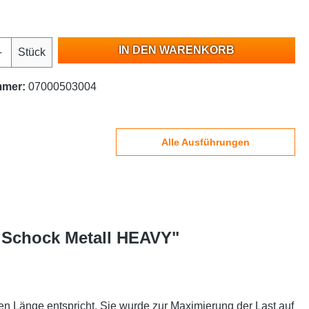
IN DEN WARENKORB
Stück
mmer:
07000503004
Alle Ausführungen
| Schock Metall HEAVY"
n Länge entspricht. Sie wurde zur Maximierung der Last auf