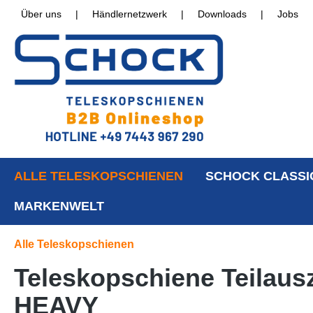
Über uns
|
Händlernetzwerk
|
Downloads
|
Jobs
ALLE TELESKOPSCHIENEN
SCHOCK CLASSI
MARKENWELT
Alle Teleskopschienen
Teleskopschiene Teilaus
HEAVY