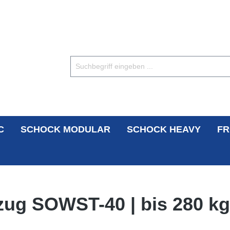
C
SCHOCK MODULAR
SCHOCK HEAVY
FR
zug SOWST-40 | bis 280 kg