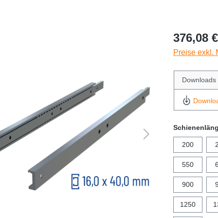
376,08 €
Preise exkl.
Downloads
Downlo
Schienenlän
200
550
900
1250
1