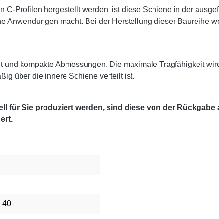
 C-Profilen hergestellt werden, ist diese Schiene in der ausg
e Anwendungen macht. Bei der Herstellung dieser Baureihe werd
it und kompakte Abmessungen. Die maximale Tragfähigkeit wir
g über die innere Schiene verteilt ist.
l für Sie produziert werden, sind diese von der Rückgabe
ert.
x 40