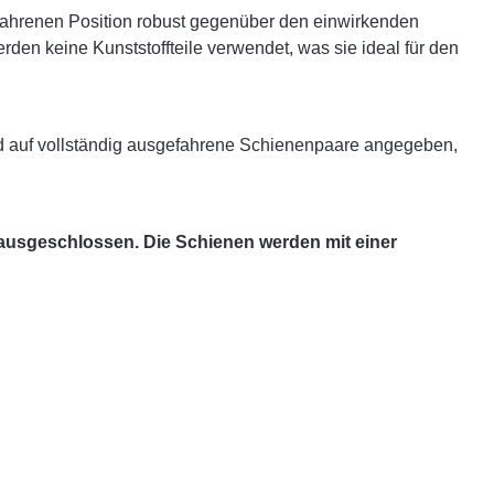
efahrenen Position robust gegenüber den einwirkenden
en keine Kunststoffteile verwendet, was sie ideal für den
d auf vollständig ausgefahrene Schienenpaare angegeben,
 ausgeschlossen. Die Schienen werden mit einer