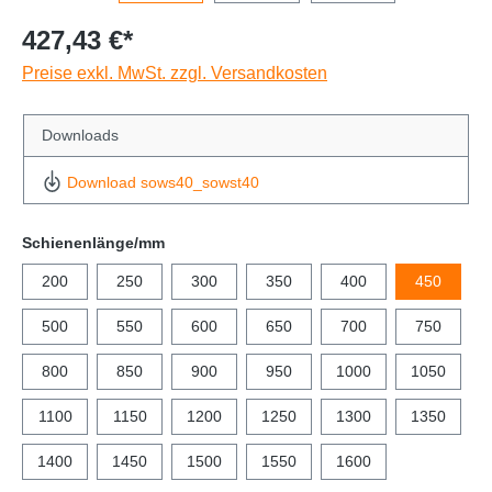
427,43 €*
Preise exkl. MwSt. zzgl. Versandkosten
Downloads
Download sows40_sowst40
Schienenlänge/mm
200
250
300
350
400
450
500
550
600
650
700
750
800
850
900
950
1000
1050
1100
1150
1200
1250
1300
1350
1400
1450
1500
1550
1600