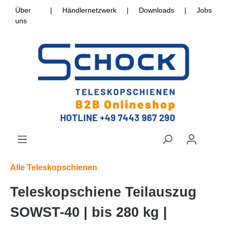
Über
|
Händlernetzwerk
|
Downloads
|
Jobs
uns
Alle Teleskopschienen
Teleskopschiene Teilauszug
SOWST-40 | bis 280 kg |