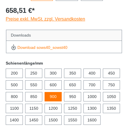
658,51 €*
Preise exkl. MwSt. zzgl. Versandkosten
Downloads
Download sows40_sowst40
Schienenlänge/mm
200
250
300
350
400
450
500
550
600
650
700
750
800
850
900
950
1000
1050
1100
1150
1200
1250
1300
1350
1400
1450
1500
1550
1600