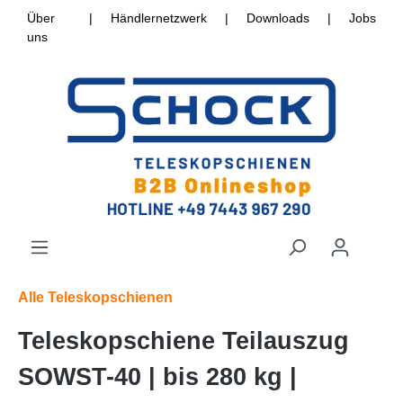
Über
|
Händlernetzwerk
|
Downloads
|
Jobs
uns
Alle Teleskopschienen
Teleskopschiene Teilauszug
SOWST-40 | bis 280 kg |